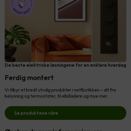
De beste elektriske løsningene for en enklere hverdag
Ferdig montert
Vi tilbyr et bredt utvalg produkter i nettbutikken – alt fra
belysning og termostater, til elbilladere og mye mer.
Se produktene våre