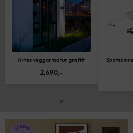
Artes veggarmatur grafitt
Spotskinne
2,690
,-