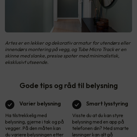
Artes er en lekker og dekorativ armatur for utendørs eller
innendørs montering på vegg, og Tube Micro Track er en
skinne med slanke, presise spoter med minimalistisk,
eksklusivt utseende.
Gode tips og råd til belysning
Varier belysning
Smart lysstyring
Ha tilstrekkelig med
Visste du at du kan styre
belysning, gjerne i tak og på
belysning med en app på
vegger. På den måten kan
telefonen din? Med smarte
du variere belysningen etter
løsninger kan alt gå