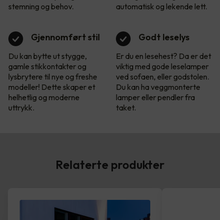
stemning og behov.
automatisk og lekende lett.
Gjennomført stil
Godt leselys
Du kan bytte ut stygge,
Er du en lesehest? Da er det
gamle stikkontakter og
viktig med gode leselamper
lysbrytere til nye og freshe
ved sofaen, eller godstolen.
modeller! Dette skaper et
Du kan ha veggmonterte
helhetlig og moderne
lamper eller pendler fra
uttrykk.
taket.
Relaterte produkter