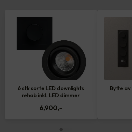
6 stk sorte LED downlights
Bytte av
rehab inkl. LED dimmer
6,900
,-