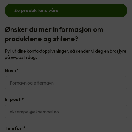
Se produktene våre
Ønsker du mer informasjon om
produktene og stilene?
Fyll ut dine kontaktopplysninger, så sender vi deg en brosjyre
på e-post i dag.
Navn
*
E-post
*
Telefon
*