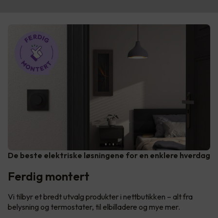
De beste elektriske løsningene for en enklere hverdag
Ferdig montert
Vi tilbyr et bredt utvalg produkter i nettbutikken – alt fra
belysning og termostater, til elbilladere og mye mer.