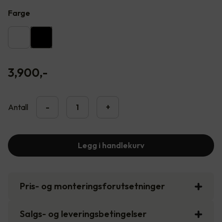
Farge
3,900
,-
Antall
-
+
Legg i handlekurv
Pris- og monteringsforutsetninger
Salgs- og leveringsbetingelser