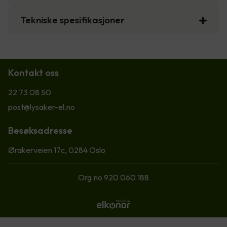
Tekniske spesifikasjoner
Kontakt oss
22 73 08 50
post@lysaker-el.no
Besøksadresse
Ørakerveien 17c, 0284 Oslo
Org.no 920 060 188