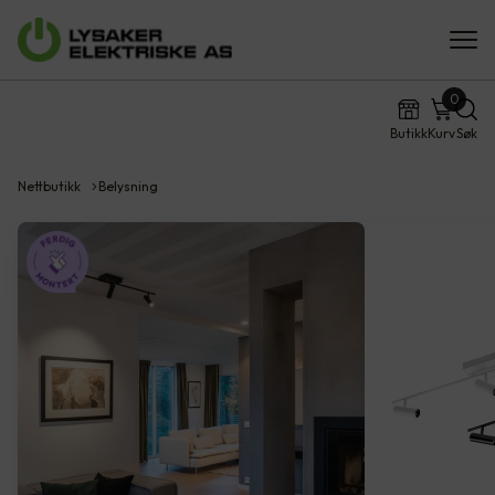
0
Butikk
Kurv
Søk
Nettbutikk
Belysning