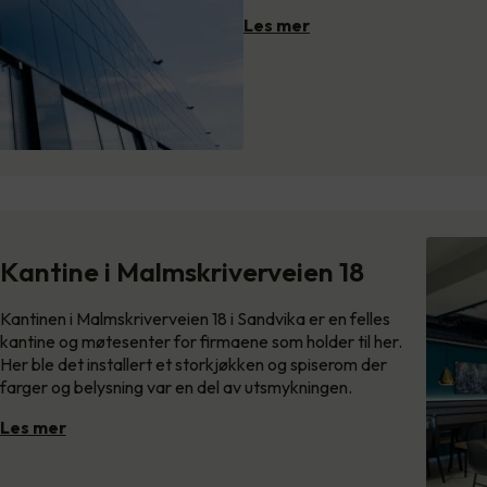
Les mer
Kantine i Malmskriverveien 18
Kantinen i Malmskriverveien 18 i Sandvika er en felles
kantine og møtesenter for firmaene som holder til her.
Her ble det installert et storkjøkken og spiserom der
farger og belysning var en del av utsmykningen.
Les mer