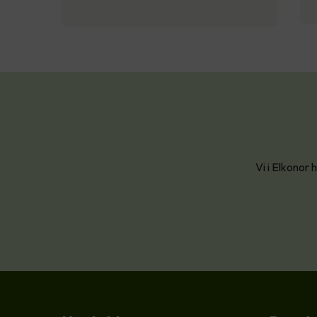
Vi i Elkonor 