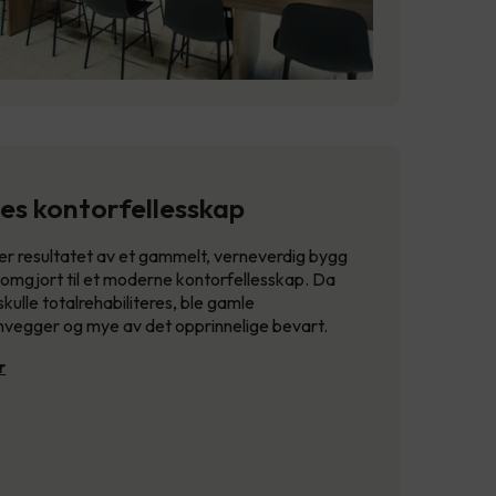
es kontorfellesskap
er resultatet av et gammelt, verneverdig bygg
 omgjort til et moderne kontorfellesskap. Da
kulle totalrehabiliteres, ble gamle
nvegger og mye av det opprinnelige bevart.
r