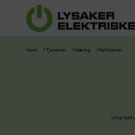
Hjem
Tjenester
Næring
Referanser
Vi har hatt